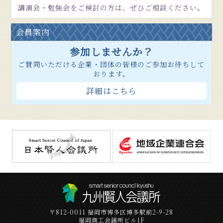
講演会・勉強会をご検討の方は、ぜひご相談ください。
会員案内
参加しませんか？
ご賛同いただける企業・団体の皆様のご参加お待ちして
おります。
詳細はこちら
〒812-0011 福岡市博多区博多駅前2-9-28
福岡商工会議所ビル1F