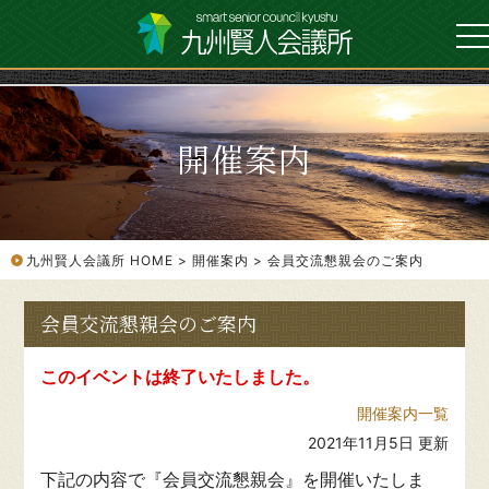
開催案内
九州賢人会議所 HOME
開催案内
会員交流懇親会のご案内
会員交流懇親会のご案内
このイベントは終了いたしました。
開催案内一覧
2021年11月5日 更新
下記の内容で『会員交流懇親会』を開催いたしま