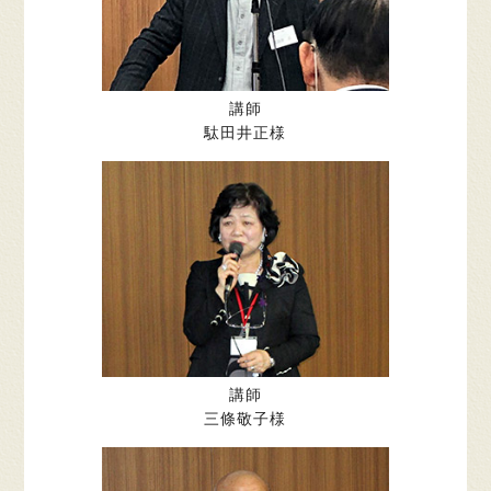
講師
駄田井正様
講師
三條敬子様