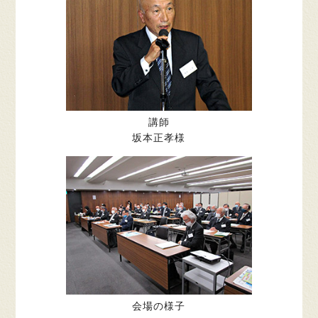
講師
坂本正孝様
会場の様子