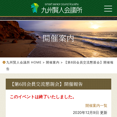
開催案内
九州賢人会議所 HOME
開催案内
【第6回会員交流懇親会】開催報
告
【第6回会員交流懇親会】開催報告
このイベントは終了いたしました。
開催案内一覧
2020年12月9日 更新